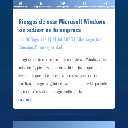
Riesgos de usar Microsoft Windows
sin activar en tu empresa
por
DCSeguridad
|
21 Jul 2025
|
Ciberseguridad
,
Consejos Ciberseguridad
Imagina que tu empresa opera con sistemas Windows “no
activados” y piensas que todo va bien… hasta que un día
descubres que estás abierto a amenazas que podrían
paralizar tu negocio. ¿Quieres saber por qué esta aparente
“economía” resulta un riesgo oculto que las...
leer más