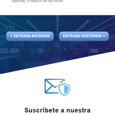
seguridad. ¡Proteja su red hoy mismo!
←
ENTRADA ANTERIOR
ENTRADA POSTERIOR
→
Suscríbete a nuestra