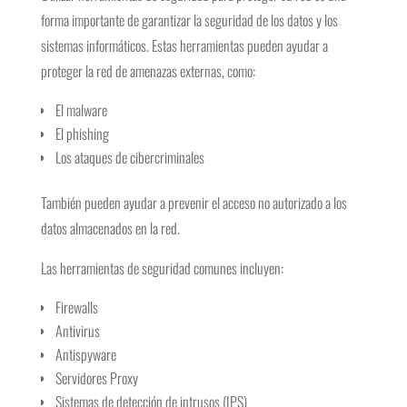
forma importante de garantizar la seguridad de los datos y los
sistemas informáticos. Estas herramientas pueden ayudar a
proteger la red de amenazas externas, como:
El malware
El phishing
Los ataques de cibercriminales
También pueden ayudar a prevenir el acceso no autorizado a los
datos almacenados en la red.
Las herramientas de seguridad comunes incluyen:
Firewalls
Antivirus
Antispyware
Servidores Proxy
Sistemas de detección de intrusos (IPS)