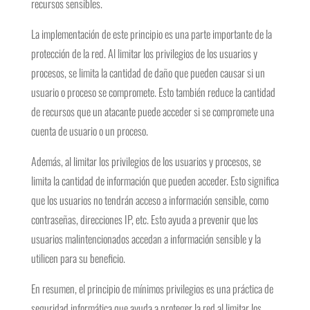
recursos sensibles.
La implementación de este principio es una parte importante de la
protección de la red. Al limitar los privilegios de los usuarios y
procesos, se limita la cantidad de daño que pueden causar si un
usuario o proceso se compromete. Esto también reduce la cantidad
de recursos que un atacante puede acceder si se compromete una
cuenta de usuario o un proceso.
Además, al limitar los privilegios de los usuarios y procesos, se
limita la cantidad de información que pueden acceder. Esto significa
que los usuarios no tendrán acceso a información sensible, como
contraseñas, direcciones IP, etc. Esto ayuda a prevenir que los
usuarios malintencionados accedan a información sensible y la
utilicen para su beneficio.
En resumen, el principio de mínimos privilegios es una práctica de
seguridad informática que ayuda a proteger la red al limitar los