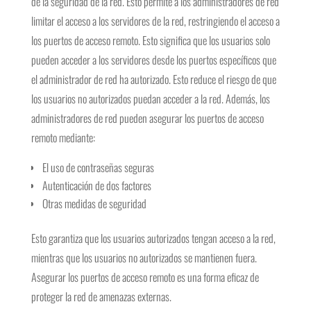
de la seguridad de la red. Esto permite a los administradores de red
limitar el acceso a los servidores de la red, restringiendo el acceso a
los puertos de acceso remoto. Esto significa que los usuarios solo
pueden acceder a los servidores desde los puertos específicos que
el administrador de red ha autorizado. Esto reduce el riesgo de que
los usuarios no autorizados puedan acceder a la red. Además, los
administradores de red pueden asegurar los puertos de acceso
remoto mediante:
El uso de contraseñas seguras
Autenticación de dos factores
Otras medidas de seguridad
Esto garantiza que los usuarios autorizados tengan acceso a la red,
mientras que los usuarios no autorizados se mantienen fuera.
Asegurar los puertos de acceso remoto es una forma eficaz de
proteger la red de amenazas externas.