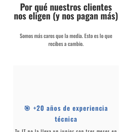
Por qué nuestros clientes
nos eligen (y nos pagan más)
Somos más caros que la media. Esto es lo que
recibes a cambio.
🎯 +20 años de experiencia
técnica
Tu IT no la lleva un junior con tres meses en