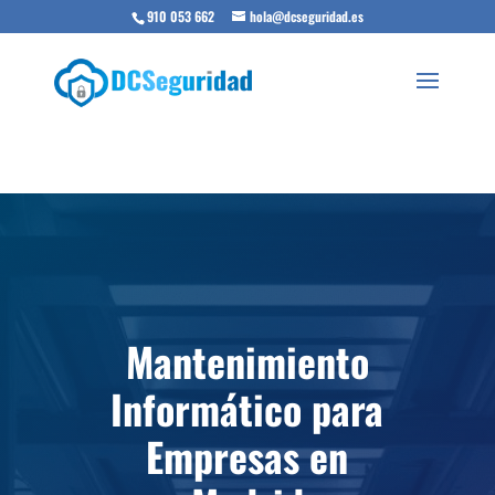
910 053 662
hola@dcseguridad.es
Mantenimiento
Informático para
Empresas en