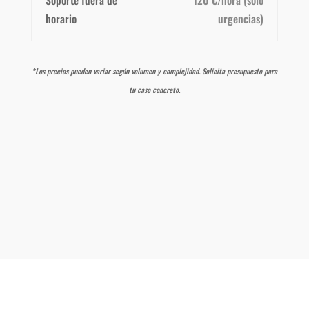
Soporte fuera de
120 €/hora (solo
horario
urgencias)
*Los precios pueden variar según volumen y complejidad. Solicita presupuesto para
tu caso concreto.