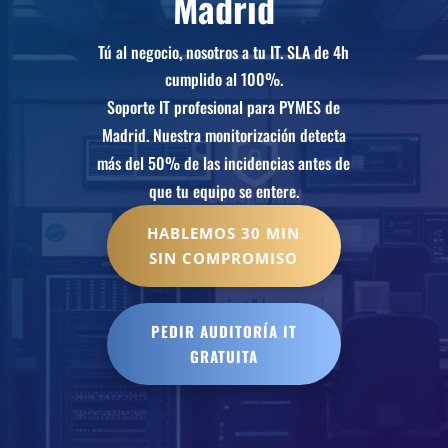
Madrid
Tú al negocio, nosotros a tu IT. SLA de 4h
cumplido al 100%.
Soporte IT profesional para PYMES de
Madrid. Nuestra monitorización detecta
más del 50% de las incidencias antes de
que tu equipo se entere.
HABLEMOS 30 MIN
SIN COMPROMISO
PEDIR AUDITORÍA IT
GRATUITA