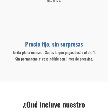
usuarios.
Precio fijo, sin sorpresas
Tarifa plana mensual. Sabes lo que pagas desde el día 1.
Sin permanencia: rescindible con 1 mes de preaviso.
¿Qué incluye nuestro