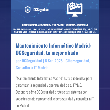
Mantenimiento Informático Madrid:
DCSeguridad, tu mejor aliado
por
DCSeguridad
|
8 Sep 2025
|
Ciberseguridad
,
Consultoría IT Madrid
“Mantenimiento Informático Madrid” es tu aliado ideal para
garantizar la seguridad y operatividad de tu PYME.
Descubre cómo DCSeguridad protege tus sistemas con
soporte remoto y presencial, ciberseguridad y consultoría IT
en Madrid.