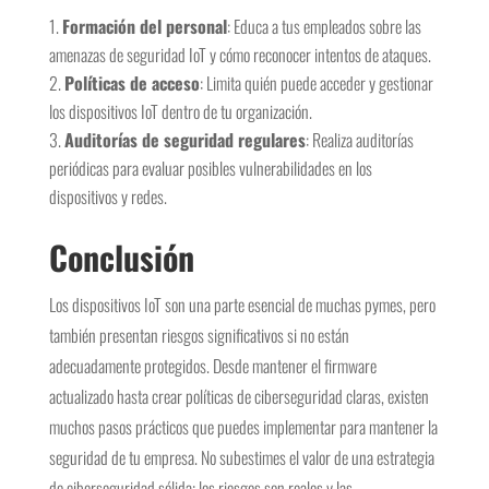
Formación del personal
: Educa a tus empleados sobre las
amenazas de seguridad IoT y cómo reconocer intentos de ataques.
Políticas de acceso
: Limita quién puede acceder y gestionar
los dispositivos IoT dentro de tu organización.
Auditorías de seguridad regulares
: Realiza auditorías
periódicas para evaluar posibles vulnerabilidades en los
dispositivos y redes.
Conclusión
Los dispositivos IoT son una parte esencial de muchas pymes, pero
también presentan riesgos significativos si no están
adecuadamente protegidos. Desde mantener el firmware
actualizado hasta crear políticas de ciberseguridad claras, existen
muchos pasos prácticos que puedes implementar para mantener la
seguridad de tu empresa. No subestimes el valor de una estrategia
de ciberseguridad sólida; los riesgos son reales y las