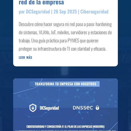
red de la empresa
por
DCSeguridad
|
26 Sep 2025
|
Ciberseguridad
Descubre cómo hacer segura mi red paso a paso: hardening
de sistemas, VLANs, IoT, móviles, servidores y estaciones de
trabajo. Una guía práctica para PYMES que quieren
proteger su infraestructura de TI con claridad y eficacia.
leer más