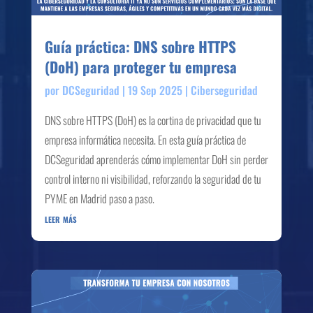
Guía práctica: DNS sobre HTTPS
(DoH) para proteger tu empresa
por
DCSeguridad
|
19 Sep 2025
|
Ciberseguridad
DNS sobre HTTPS (DoH) es la cortina de privacidad que tu
empresa informática necesita. En esta guía práctica de
DCSeguridad aprenderás cómo implementar DoH sin perder
control interno ni visibilidad, reforzando la seguridad de tu
PYME en Madrid paso a paso.
leer más