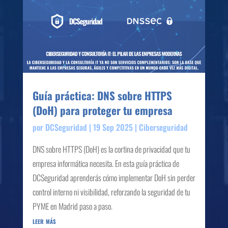
Guía práctica: DNS sobre HTTPS
(DoH) para proteger tu empresa
por
DCSeguridad
|
19 Sep 2025
|
Ciberseguridad
DNS sobre HTTPS (DoH) es la cortina de privacidad que tu
empresa informática necesita. En esta guía práctica de
DCSeguridad aprenderás cómo implementar DoH sin perder
control interno ni visibilidad, reforzando la seguridad de tu
PYME en Madrid paso a paso.
leer más