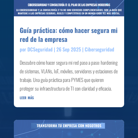
Guía práctica: cómo hacer segura mi
red de la empresa
por
DCSeguridad
|
26 Sep 2025
|
Ciberseguridad
Descubre cómo hacer segura mi red paso a paso: hardening
de sistemas, VLANs, IoT, móviles, servidores y estaciones de
trabajo. Una guía práctica para PYMES que quieren
proteger su infraestructura de TI con claridad y eficacia.
leer más