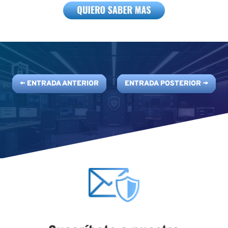
←
ENTRADA ANTERIOR
ENTRADA POSTERIOR
→