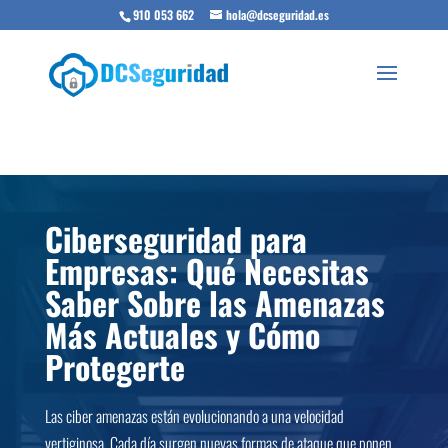
910 053 662
hola@dcseguridad.es
Ciberseguridad para
Empresas: Qué Necesitas
Saber Sobre las Amenazas
Más Actuales y Cómo
Protegerte
Las ciber amenazas están evolucionando a una velocidad
vertiginosa. Cada día surgen nuevas formas de ataque que ponen