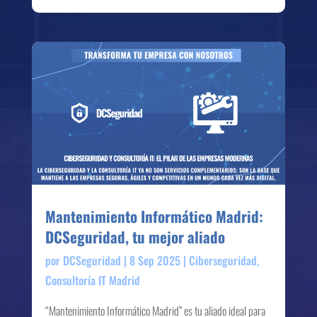
Mantenimiento Informático Madrid:
DCSeguridad, tu mejor aliado
por
DCSeguridad
|
8 Sep 2025
|
Ciberseguridad
,
Consultoría IT Madrid
“Mantenimiento Informático Madrid” es tu aliado ideal para