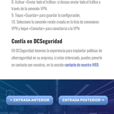
Activar «Enviar todo el tráfico» si deseas enviar todo el tráfico a
través de la conexión VPN.
Toque «Guardar» para guardar la configuración.
Seleccione la conexión recién creada en la lista de conexiones
VPN y toque «Conectar» para conectarse a la VPN.
Confía en DCSeguridad
EN DCSeguridad tenemos la experiencia para implantar políticas de
ciberseguridad en su empresa, si estas interesado, puedes ponerte
en contacto con nosotros, en la sección
contacto de nuestra WEB
.
←
ENTRADA ANTERIOR
ENTRADA POSTERIOR
→