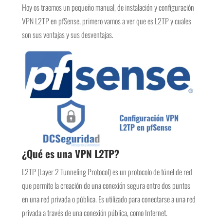
Hoy os traemos un pequeño manual, de instalación y configuración
VPN L2TP en pfSense, primero vamos a ver que es L2TP y cuales
son sus ventajas y sus desventajas.
¿Qué es una VPN L2TP?
L2TP (Layer 2 Tunneling Protocol) es un protocolo de túnel de red
que permite la creación de una conexión segura entre dos puntos
en una red privada o pública. Es utilizado para conectarse a una red
privada a través de una conexión pública, como Internet.