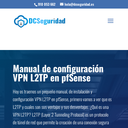
910 053 662
hola@dcseguridad.es
Manual de configuración
VPN L2TP en pfSense
Hoy os traemos un pequeño manual, de instalación y
configuración VPN L2TP en pfSense, primero vamos a ver que es
L2TP y cuales son sus ventajas y sus desventajas. ¿Qué es una
VPN L2TP? L2TP (Layer 2 Tunneling Protocol) es un protocolo
de túnel de red que permite la creación de una conexión segura