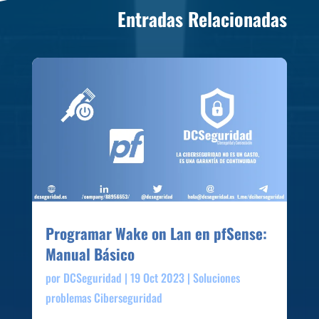
Entradas Relacionadas
Programar Wake on Lan en pfSense:
Manual Básico
por
DCSeguridad
|
19 Oct 2023
|
Soluciones
problemas Ciberseguridad