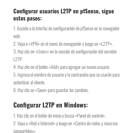
Configurar usuarios L2TP en pfSense, sigue
estos pasos:
Accede a la interfaz de configuración de pfSense en tu navegador
web.
Vaya a «VPN» en el menú de navegación y luego en «L2TP».
Haz clic en «Users» en la sección de configuración del servidor
L2TP.
Haz clic en el botón «Add» para agregar un nuevo usuario.
Ingresa el nombre de usuario y la contraseña que se usarán para
autenticar al cliente.
Haz clic en «Save» para guardar los cambios.
Configurar L2TP en Windows:
Haz clic en el botón de inicio y busca «Panel de control».
Vaya a «Red e Internet» y luego en «Centro de redes y recursos
compartidos».