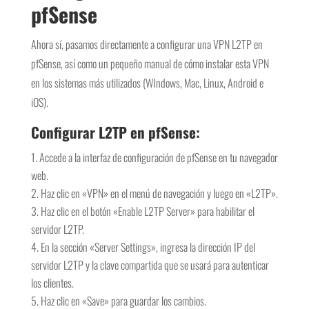
pfSense
Ahora sí, pasamos directamente a configurar una VPN L2TP en
pfSense, así como un pequeño manual de cómo instalar esta VPN
en los sistemas más utilizados (WIndows, Mac, Linux, Android e
iOS).
Configurar L2TP en pfSense:
Accede a la interfaz de configuración de pfSense en tu navegador
web.
Haz clic en «VPN» en el menú de navegación y luego en «L2TP».
Haz clic en el botón «Enable L2TP Server» para habilitar el
servidor L2TP.
En la sección «Server Settings», ingresa la dirección IP del
servidor L2TP y la clave compartida que se usará para autenticar
los clientes.
Haz clic en «Save» para guardar los cambios.