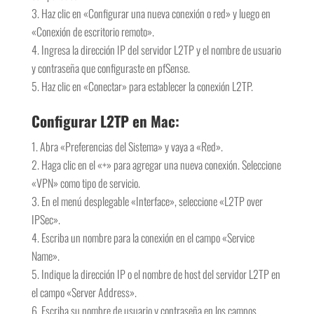
Haz clic en «Configurar una nueva conexión o red» y luego en
«Conexión de escritorio remoto».
Ingresa la dirección IP del servidor L2TP y el nombre de usuario
y contraseña que configuraste en pfSense.
Haz clic en «Conectar» para establecer la conexión L2TP.
Configurar L2TP en Mac:
Abra «Preferencias del Sistema» y vaya a «Red».
Haga clic en el «+» para agregar una nueva conexión. Seleccione
«VPN» como tipo de servicio.
En el menú desplegable «Interface», seleccione «L2TP over
IPSec».
Escriba un nombre para la conexión en el campo «Service
Name».
Indique la dirección IP o el nombre de host del servidor L2TP en
el campo «Server Address».
Escriba su nombre de usuario y contraseña en los campos