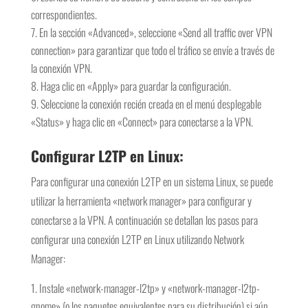
correspondientes.
En la sección «Advanced», seleccione «Send all traffic over VPN
connection» para garantizar que todo el tráfico se envíe a través de
la conexión VPN.
Haga clic en «Apply» para guardar la configuración.
Seleccione la conexión recién creada en el menú desplegable
«Status» y haga clic en «Connect» para conectarse a la VPN.
Configurar L2TP en Linux:
Para configurar una conexión L2TP en un sistema Linux, se puede
utilizar la herramienta «network manager» para configurar y
conectarse a la VPN. A continuación se detallan los pasos para
configurar una conexión L2TP en Linux utilizando Network
Manager:
Instale «network-manager-l2tp» y «network-manager-l2tp-
gnome» (o los paquetes equivalentes para su distribución) si aún