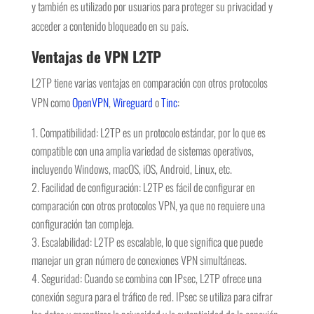
y también es utilizado por usuarios para proteger su privacidad y
acceder a contenido bloqueado en su país.
Ventajas de VPN L2TP
L2TP tiene varias ventajas en comparación con otros protocolos
VPN como
OpenVPN
,
Wireguard
o
Tinc
:
Compatibilidad: L2TP es un protocolo estándar, por lo que es
compatible con una amplia variedad de sistemas operativos,
incluyendo Windows, macOS, iOS, Android, Linux, etc.
Facilidad de configuración: L2TP es fácil de configurar en
comparación con otros protocolos VPN, ya que no requiere una
configuración tan compleja.
Escalabilidad: L2TP es escalable, lo que significa que puede
manejar un gran número de conexiones VPN simultáneas.
Seguridad: Cuando se combina con IPsec, L2TP ofrece una
conexión segura para el tráfico de red. IPsec se utiliza para cifrar