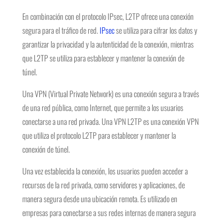
En combinación con el protocolo IPsec, L2TP ofrece una conexión
segura para el tráfico de red.
IPsec
se utiliza para cifrar los datos y
garantizar la privacidad y la autenticidad de la conexión, mientras
que L2TP se utiliza para establecer y mantener la conexión de
túnel.
Una VPN (Virtual Private Network) es una conexión segura a través
de una red pública, como Internet, que permite a los usuarios
conectarse a una red privada. Una VPN L2TP es una conexión VPN
que utiliza el protocolo L2TP para establecer y mantener la
conexión de túnel.
Una vez establecida la conexión, los usuarios pueden acceder a
recursos de la red privada, como servidores y aplicaciones, de
manera segura desde una ubicación remota. Es utilizado en
empresas para conectarse a sus redes internas de manera segura