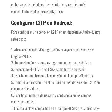
embargo, este método es menos intuitivo y requiere más
conocimiento técnico para configurarlo.
Configurar L2TP en Android:
Para configurar una conexión L2TP en un dispositivo Android, siga
estos pasos:
Abra la aplicación «Configuración» y vaya a «Conexiones» y
luego a «VPN».
Toque el botón «+» para agregar una nueva conexión VPN.
Seleccione «L2TP/IPSec PSK» como tipo de conexión.
Escriba un nombre para la conexión en el campo «Nombre».
Indique la dirección IP o el nombre de host del servidor L2TP en
el campo «Servidor».
Escriba su nombre de usuario y contraseña en los campos
correspondientes.
Escriba la clave compartida en el campo «IPSec pre-shared key»