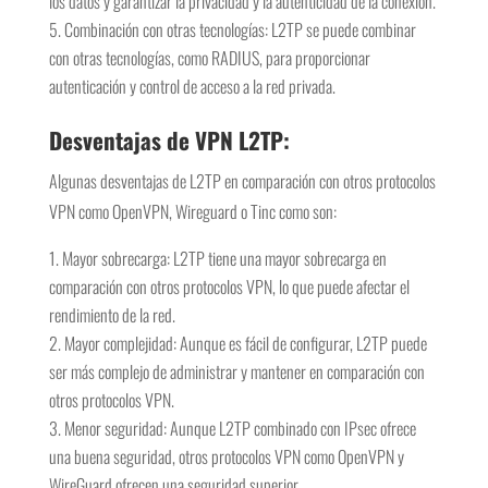
los datos y garantizar la privacidad y la autenticidad de la conexión.
Combinación con otras tecnologías: L2TP se puede combinar
con otras tecnologías, como RADIUS, para proporcionar
autenticación y control de acceso a la red privada.
Desventajas de VPN L2TP:
Algunas desventajas de L2TP en comparación con otros protocolos
VPN como OpenVPN, Wireguard o Tinc como son:
Mayor sobrecarga: L2TP tiene una mayor sobrecarga en
comparación con otros protocolos VPN, lo que puede afectar el
rendimiento de la red.
Mayor complejidad: Aunque es fácil de configurar, L2TP puede
ser más complejo de administrar y mantener en comparación con
otros protocolos VPN.
Menor seguridad: Aunque L2TP combinado con IPsec ofrece
una buena seguridad, otros protocolos VPN como OpenVPN y
WireGuard ofrecen una seguridad superior.