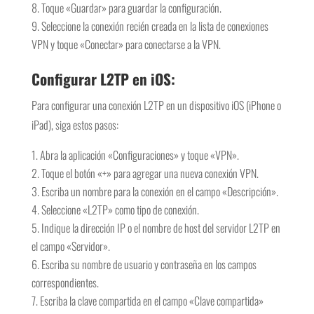
Toque «Guardar» para guardar la configuración.
Seleccione la conexión recién creada en la lista de conexiones
VPN y toque «Conectar» para conectarse a la VPN.
Configurar L2TP en iOS:
Para configurar una conexión L2TP en un dispositivo iOS (iPhone o
iPad), siga estos pasos:
Abra la aplicación «Configuraciones» y toque «VPN».
Toque el botón «+» para agregar una nueva conexión VPN.
Escriba un nombre para la conexión en el campo «Descripción».
Seleccione «L2TP» como tipo de conexión.
Indique la dirección IP o el nombre de host del servidor L2TP en
el campo «Servidor».
Escriba su nombre de usuario y contraseña en los campos
correspondientes.
Escriba la clave compartida en el campo «Clave compartida»