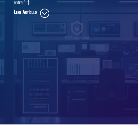
entre […]
Leer Artículo