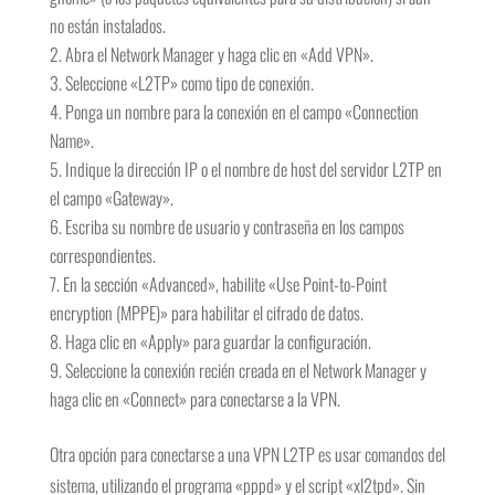
no están instalados.
Abra el Network Manager y haga clic en «Add VPN».
Seleccione «L2TP» como tipo de conexión.
Ponga un nombre para la conexión en el campo «Connection
Name».
Indique la dirección IP o el nombre de host del servidor L2TP en
el campo «Gateway».
Escriba su nombre de usuario y contraseña en los campos
correspondientes.
En la sección «Advanced», habilite «Use Point-to-Point
encryption (MPPE)» para habilitar el cifrado de datos.
Haga clic en «Apply» para guardar la configuración.
Seleccione la conexión recién creada en el Network Manager y
haga clic en «Connect» para conectarse a la VPN.
Otra opción para conectarse a una VPN L2TP es usar comandos del
sistema, utilizando el programa «pppd» y el script «xl2tpd». Sin