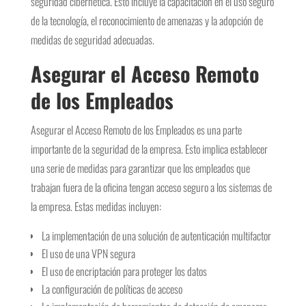
seguridad cibernética. Esto incluye la capacitación en el uso seguro
de la tecnología, el reconocimiento de amenazas y la adopción de
medidas de seguridad adecuadas.
Asegurar el Acceso Remoto
de los Empleados
Asegurar el Acceso Remoto de los Empleados es una parte
importante de la seguridad de la empresa. Esto implica establecer
una serie de medidas para garantizar que los empleados que
trabajan fuera de la oficina tengan acceso seguro a los sistemas de
la empresa. Estas medidas incluyen:
La implementación de una solución de autenticación multifactor
El uso de una VPN segura
El uso de encriptación para proteger los datos
La configuración de políticas de acceso