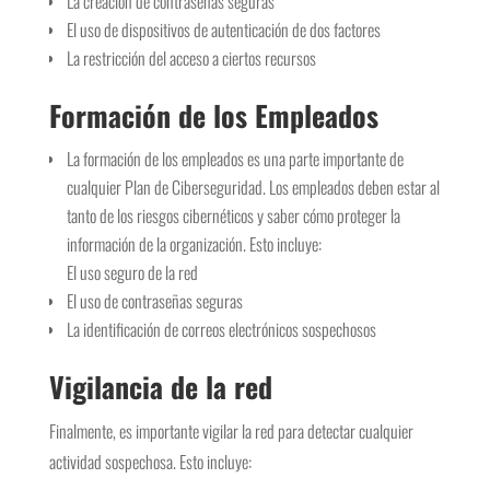
La creación de contraseñas seguras
El uso de dispositivos de autenticación de dos factores
La restricción del acceso a ciertos recursos
Formación de los Empleados
La formación de los empleados es una parte importante de
cualquier Plan de Ciberseguridad. Los empleados deben estar al
tanto de los riesgos cibernéticos y saber cómo proteger la
información de la organización. Esto incluye:
El uso seguro de la red
El uso de contraseñas seguras
La identificación de correos electrónicos sospechosos
Vigilancia de la red
Finalmente, es importante vigilar la red para detectar cualquier
actividad sospechosa. Esto incluye: