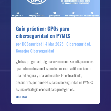
Guía práctica: GPOs para
ciberseguridad en PYMES
por
DCSeguridad
|
4 Mar 2025
|
Ciberseguridad
,
Consejos Ciberseguridad
¿Te has preguntado alguna vez cómo unas configuraciones
aparentemente sencillas pueden marcar la diferencia entre
una red segura y una vulnerable? En este artículo,
descubrirás por qué GPOs para ciberseguridad en PYMES
es una estrategia esencial para proteger los...
leer más