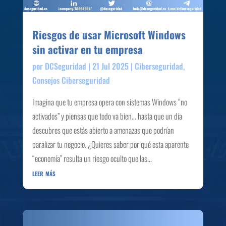
Riesgos de usar Microsoft Windows
sin activar en tu empresa
por
DCSeguridad
|
21 Jul 2025
|
Ciberseguridad
,
Consejos Ciberseguridad
Imagina que tu empresa opera con sistemas Windows “no
activados” y piensas que todo va bien… hasta que un día
descubres que estás abierto a amenazas que podrían
paralizar tu negocio. ¿Quieres saber por qué esta aparente
“economía” resulta un riesgo oculto que las...
leer más