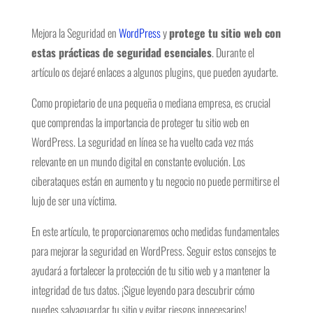
Mejora la Seguridad en
WordPress
y
protege tu sitio web con
estas prácticas de seguridad esenciales
. Durante el
artículo os dejaré enlaces a algunos plugins, que pueden ayudarte.
Como propietario de una pequeña o mediana empresa, es crucial
que comprendas la importancia de proteger tu sitio web en
WordPress. La seguridad en línea se ha vuelto cada vez más
relevante en un mundo digital en constante evolución. Los
ciberataques están en aumento y tu negocio no puede permitirse el
lujo de ser una víctima.
En este artículo, te proporcionaremos ocho medidas fundamentales
para mejorar la seguridad en WordPress. Seguir estos consejos te
ayudará a fortalecer la protección de tu sitio web y a mantener la
integridad de tus datos. ¡Sigue leyendo para descubrir cómo
puedes salvaguardar tu sitio y evitar riesgos innecesarios!