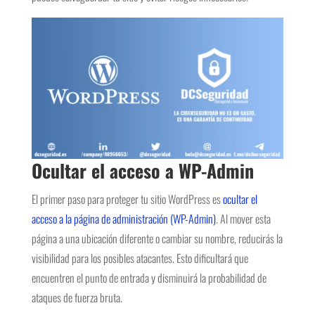
Ocultar el acceso a WP-Admin
El primer paso para proteger tu sitio WordPress es
ocultar el
acceso a la página de administración (WP-Admin)
. Al mover esta
página a una ubicación diferente o cambiar su nombre, reducirás la
visibilidad para los posibles atacantes. Esto dificultará que
encuentren el punto de entrada y disminuirá la probabilidad de
ataques de fuerza bruta.