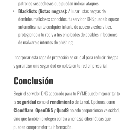
patrones sospechosos que puedan indicar ataques.
Blacklists (listas negras):
Al usar listas negras de
dominios maliciosos conocidos, tu servidor DNS puede bloquear
automáticamente cualquier intento de acceso a estos sitios,
protegiendo a tu red y a tus empleados de posibles infecciones
de malware o intentos de phishing.
Incorporar esta capa de protección es crucial para reducir riesgos
y garantizar una seguridad completa en tu red empresarial.
Conclusión
Elegir el servidor DNS adecuado para tu PYME puede mejorar tanto
la
seguridad
como el
rendimiento
de tu red. Opciones como
Cloudflare
,
OpenDNS
y
Quad9
no solo proporcionan velocidad,
sino que también protegen contra amenazas cibernéticas que
pueden comprometer tu información.