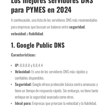
para PYMES en 2024
A continuación, una lista de los servidores DNS más recomendados
para empresas que buscan un balance entre
seguridad
,
velocidad
y
fiabilidad
.
1.
Google Public DNS
Características:
IP:
8.8.8.8 y 8.8.4.4
Velocidad:
Es uno de los servidores DNS más rápidos y
confiables disponibles.
Seguridad:
Google ofrece protección básica contra amenazas y
tiene un tiempo de respuesta rápido. Sin embargo, no tiene tanto
enfoque en la seguridad avanzada como otros.
Ideal para:
Empresas que priorizan la velocidad y la fiabilidad.