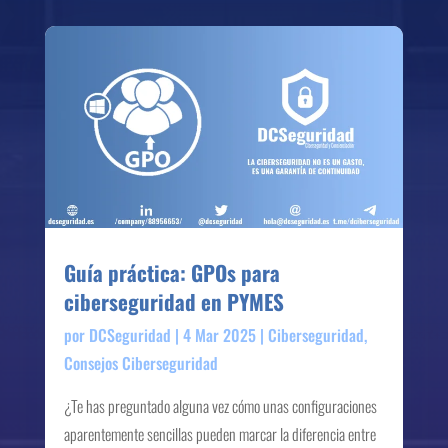
Guía práctica: GPOs para
ciberseguridad en PYMES
por
DCSeguridad
|
4 Mar 2025
|
Ciberseguridad
,
Consejos Ciberseguridad
¿Te has preguntado alguna vez cómo unas configuraciones
aparentemente sencillas pueden marcar la diferencia entre