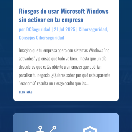
Riesgos de usar Microsoft Windows
sin activar en tu empresa
por
DCSeguridad
|
21 Jul 2025
|
Ciberseguridad
,
Consejos Ciberseguridad
Imagina que tu empresa opera con sistemas Windows “no
activados” y piensas que todo va bien… hasta que un día
descubres que estás abierto a amenazas que podrían
paralizar tu negocio. ¿Quieres saber por qué esta aparente
“economía” resulta un riesgo oculto que las...
leer más