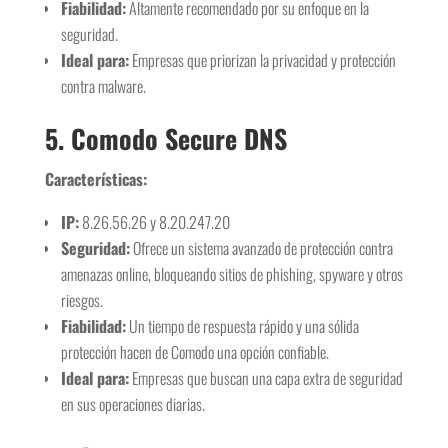
Fiabilidad:
Altamente recomendado por su enfoque en la
seguridad.
Ideal para:
Empresas que priorizan la privacidad y protección
contra malware.
5.
Comodo Secure DNS
Características:
IP:
8.26.56.26 y 8.20.247.20
Seguridad:
Ofrece un sistema avanzado de protección contra
amenazas online, bloqueando sitios de phishing, spyware y otros
riesgos.
Fiabilidad:
Un tiempo de respuesta rápido y una sólida
protección hacen de Comodo una opción confiable.
Ideal para:
Empresas que buscan una capa extra de seguridad
en sus operaciones diarias.