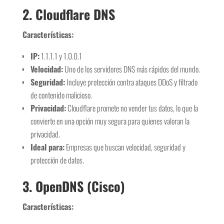
2.
Cloudflare DNS
Características:
IP:
1.1.1.1 y 1.0.0.1
Velocidad:
Uno de los servidores DNS más rápidos del mundo.
Seguridad:
Incluye protección contra ataques DDoS y filtrado
de contenido malicioso.
Privacidad:
Cloudflare promete no vender tus datos, lo que la
convierte en una opción muy segura para quienes valoran la
privacidad.
Ideal para:
Empresas que buscan velocidad, seguridad y
protección de datos.
3.
OpenDNS (Cisco)
Características: