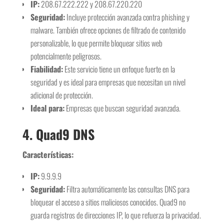
IP:
208.67.222.222 y 208.67.220.220
Seguridad:
Incluye protección avanzada contra phishing y
malware. También ofrece opciones de filtrado de contenido
personalizable, lo que permite bloquear sitios web
potencialmente peligrosos.
Fiabilidad:
Este servicio tiene un enfoque fuerte en la
seguridad y es ideal para empresas que necesitan un nivel
adicional de protección.
Ideal para:
Empresas que buscan seguridad avanzada.
4.
Quad9 DNS
Características:
IP:
9.9.9.9
Seguridad:
Filtra automáticamente las consultas DNS para
bloquear el acceso a sitios maliciosos conocidos. Quad9 no
guarda registros de direcciones IP, lo que refuerza la privacidad.